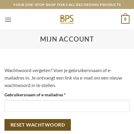
Ga
YOUR ONE-STOP SHOP FOR CALL RECORDING PRODUCTS
naar
inhoud
0
MIJN ACCOUNT
Wachtwoord vergeten? Voer je gebruikersnaam of e-
mailadres in. Je ontvangt een link via e-mail om een nieuw
wachtwoord in te stellen.
Vereist
Gebruikersnaam of e-mailadres
*
RESET WACHTWOORD