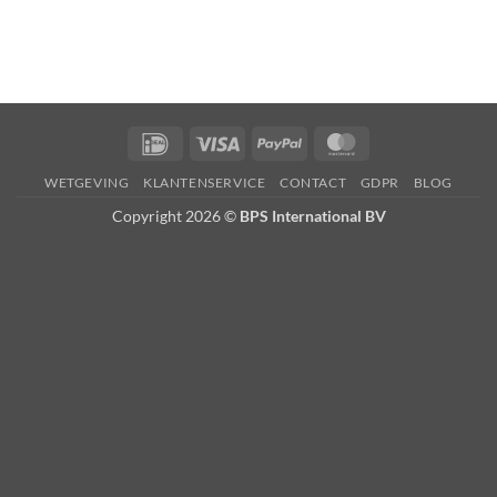
IDeal
Visa
PayPal
MasterCard
WETGEVING
KLANTENSERVICE
CONTACT
GDPR
BLOG
Copyright 2026 ©
BPS International BV