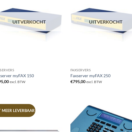
UITVERKOCHT
UITVERKOCHT
SERVERS
FAXSERVERS
xserver myFAX 150
Faxserver myFAX 250
95,00
€
795,00
excl. BTW
excl. BTW
T MEER LEVERBAAR