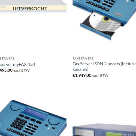
UITVERKOCHT
SERVERS
FAXSERVERS
Fax Server ISDN 2 poorts (inclusie
xserver myFAX 450
kanalen)
.495,00
excl. BTW
€
1.949,00
excl. BTW