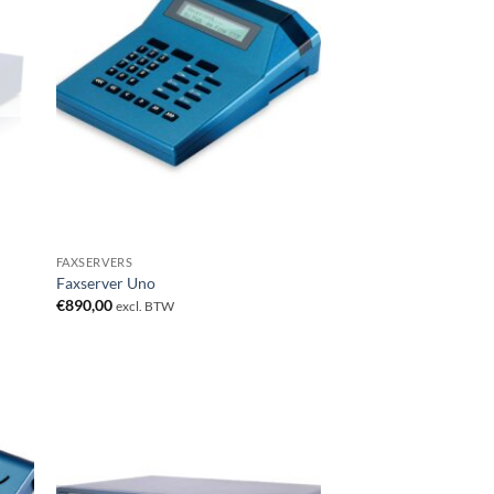
FAXSERVERS
Faxserver Uno
€
890,00
excl. BTW