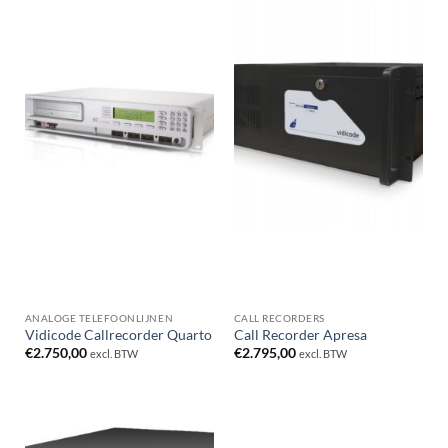
ANALOGE TELEFOONLIJNEN
CALL RECORDERS
Vidicode Callrecorder Quarto
Call Recorder Apresa
€
2.750,00
€
2.795,00
excl. BTW
excl. BTW