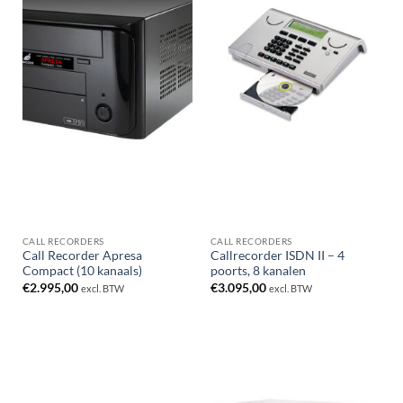
CALL RECORDERS
CALL RECORDERS
Call Recorder Apresa
Callrecorder ISDN II – 4
Compact (10 kanaals)
poorts, 8 kanalen
€
2.995,00
€
3.095,00
excl. BTW
excl. BTW