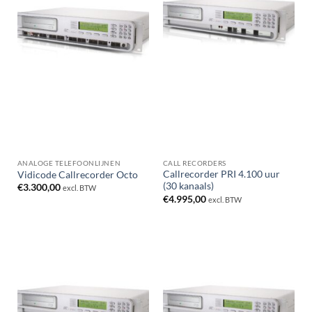
ANALOGE TELEFOONLIJNEN
CALL RECORDERS
Callrecorder PRI 4.100 uur
Vidicode Callrecorder Octo
(30 kanaals)
€
3.300,00
excl. BTW
€
4.995,00
excl. BTW