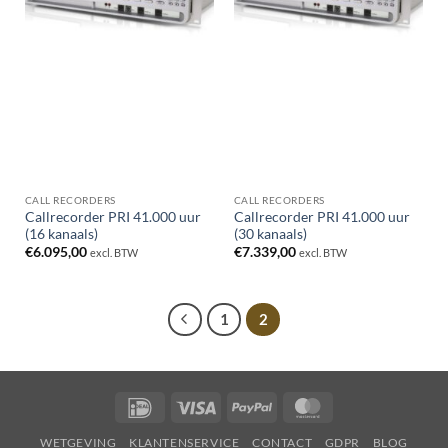
CALL RECORDERS
CALL RECORDERS
Callrecorder PRI 41.000 uur
Callrecorder PRI 41.000 uur
(16 kanaals)
(30 kanaals)
€
6.095,00
€
7.339,00
excl. BTW
excl. BTW
1
2
IDeal
Visa
PayPal
MasterCard
WETGEVING
KLANTENSERVICE
CONTACT
GDPR
BLOG